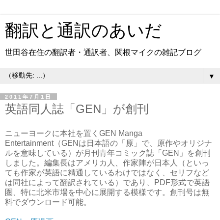
翻訳と通訳のあいだ
世田谷在住の翻訳者・通訳者、関根マイクの雑記ブログ
▼
2011年7月1日
英語同人誌「GEN」が創刊
ニューヨークに本社を置くGEN Manga
Entertainment（GENは日本語の「原」で、原作やオリジナ
ルを意味している）が月刊青年コミック誌「GEN」を創刊
しました。編集長はアメリカ人、作家陣が日本人（といっ
ても作家が英語に精通しているわけではなく、セリフなど
は同社によって翻訳されている）であり、PDF形式で英語
圏、特に北米市場を中心に展開する模様です。創刊号は無
料でダウンロード可能。