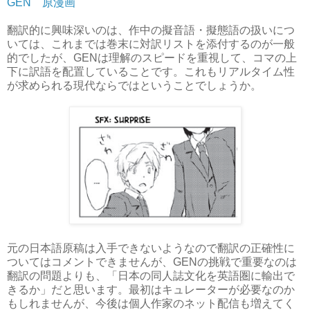
GEN 原漫画
翻訳的に興味深いのは、作中の擬音語・擬態語の扱いにつ
いては、これまでは巻末に対訳リストを添付するのが一般
的でしたが、GENは理解のスピードを重視して、コマの上
下に訳語を配置していることです。これもリアルタイム性
が求められる現代ならではということでしょうか。
元の日本語原稿は入手できないようなので翻訳の正確性に
ついてはコメントできませんが、GENの挑戦で重要なのは
翻訳の問題よりも、「日本の同人誌文化を英語圏に輸出で
きるか」だと思います。最初はキュレーターが必要なのか
もしれませんが、今後は個人作家のネット配信も増えてく