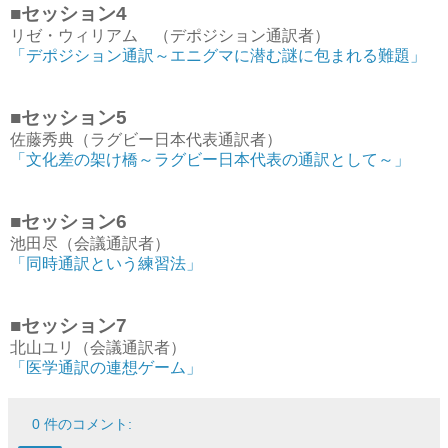
■セッション4
リゼ・ウィリアム （デポジション通訳者）
「デポジション通訳～エニグマに潜む謎に包まれる難題」
■セッション5
佐藤秀典（ラグビー日本代表通訳者）
「文化差の架け橋～ラグビー日本代表の通訳として～」
■セッション6
池田尽（会議通訳者）
「同時通訳という練習法」
■セッション7
北山ユリ（会議通訳者）
「医学通訳の連想ゲーム」
0 件のコメント: