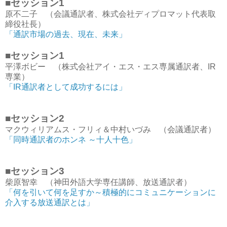
■セッション1
原不二子 （会議通訳者、株式会社ディプロマット代表取
締役社長）
「通訳市場の過去、現在、未来
」
■セッション1
平澤ボビー （株式会社アイ・エス・エス専属通訳者、IR
専業）
「IR通訳者として成功するには」
■セッション2
マクウィリアムス・フリィ＆中村いづみ （会議通訳者）
「同時通訳者のホンネ ～十人十色」
■セッション3
柴原智幸 （神田外語大学専任講師、放送通訳者）
「何を引いて何を足すか～積極的にコミュニケーションに
介入する放送通訳とは」