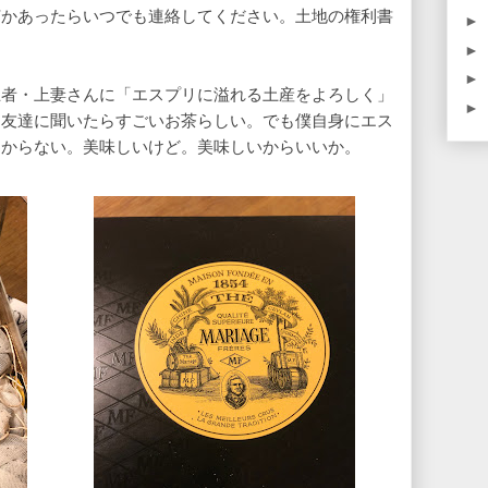
何かあったらいつでも連絡してください。土地の権利書
►
►
►
王者・上妻さんに「エスプリに溢れる土産をよろしく」
►
。友達に聞いたらすごいお茶らしい。でも僕自身にエス
わからない。美味しいけど。美味しいからいいか。