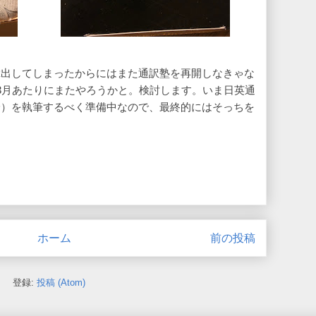
輩出してしまったからにはまた通訳塾を再開しなきゃな
3月あたりにまたやろうかと。検討します。いま日英通
論）を執筆するべく準備中なので、最終的にはそっちを
ホーム
前の投稿
登録:
投稿 (Atom)