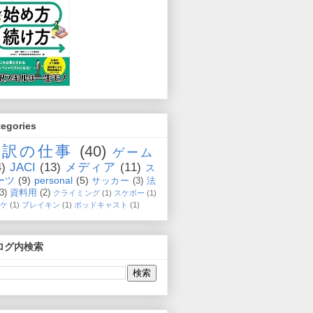
tegories
通訳の仕事
(40)
ゲーム
4)
JACI
(13)
メディア
(11)
ス
ーツ
(9)
personal
(5)
サッカー
(3)
法
(3)
資料用
(2)
クライミング
(1)
スケボー
(1)
ケ
(1)
ブレイキン
(1)
ポッドキャスト
(1)
ログ内検索