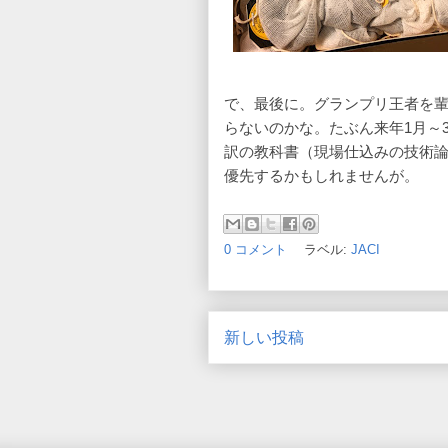
で、最後に。グランプリ王者を
らないのかな。たぶん来年1月～
訳の教科書（現場仕込みの技術
優先するかもしれませんが。
0 コメント
ラベル:
JACI
新しい投稿