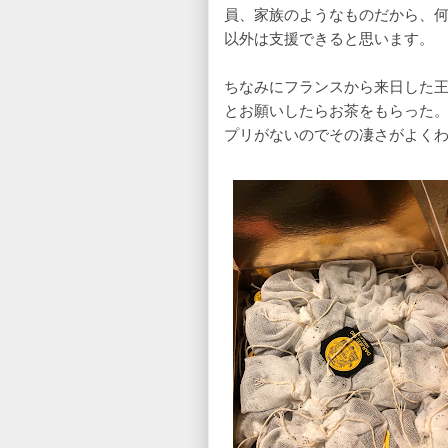
員、家族のようなものだから、
以外は支援できると思います。
ちなみにフランスから来日した
とお願いしたらお茶をもらった
プリがないのでその凄さがよく