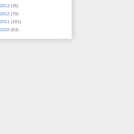
2013
(35)
2012
(70)
2011
(101)
2010
(63)