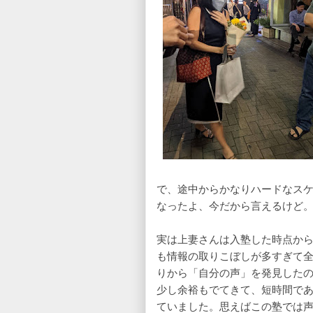
で、途中からかなりハードなス
なったよ、今だから言えるけど
実は上妻さんは入塾した時点か
も情報の取りこぼしが多すぎて
りから「自分の声」を発見した
少し余裕もでてきて、短時間で
ていました。思えばこの塾では