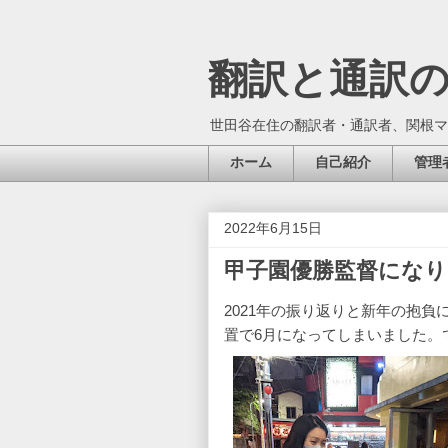
翻訳と通訳
世田谷在住の翻訳者・通訳者、関根マ
ホーム
自己紹介
管理
2022年6月15日
甲子園優勝監督にな
2021年の振り返りと新年の抱
置で6月になってしまいました。