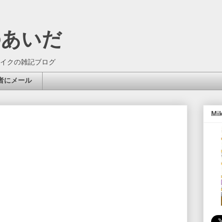
のあいだ
イクの雑記ブログ
者にメール
Mi