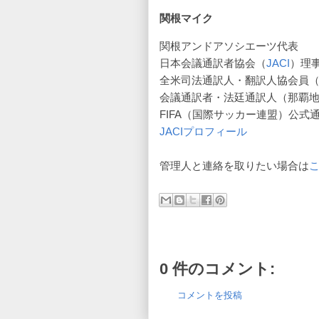
関根マイク
関根アンドアソシエーツ代表
日本会議通訳者協会（
JACI
）理
全米司法通訳人・翻訳人協会員
会議通訳者・法廷通訳人（那覇
FIFA（国際サッカー連盟）公式
JACIプロフィール
管理人と連絡を取りたい場合は
0 件のコメント:
コメントを投稿