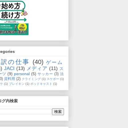
tegories
通訳の仕事
(40)
ゲーム
4)
JACI
(13)
メディア
(11)
ス
ーツ
(9)
personal
(5)
サッカー
(3)
法
(3)
資料用
(2)
クライミング
(1)
スケボー
(1)
ケ
(1)
ブレイキン
(1)
ポッドキャスト
(1)
ログ内検索