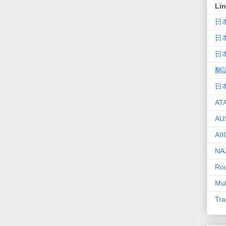
Li
日
日
日
翻
日
AT
AU
AII
NA
Rou
Mul
Tra