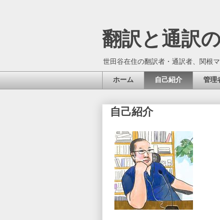
翻訳と通訳
世田谷在住の翻訳者・通訳者、関根マ
ホーム
自己紹介
管理
自己紹介