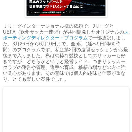
Ｊリーグインターナショナル様の依頼で、Jリーグと
UEFA（欧州サッカー連盟）が共同開発したオリジナルの
ス
ポーティングディレクター・プログラム
で一部通訳しまし
た。3月26日から6月10日まで、全5回（延べ9日間/60時
間）のプログラムです。私は第3回の遠隔セッションから最
後まで入りました。私は純粋な競技としてのサッカーも好
きですが、どちらかというと経営サイド、つまりサッカー
クラブの運営や管理、選手の育成、移籍市場などの方に強
い関心があります。その意味では個人的趣味と仕事が重な
り、とても楽しい案件でした。