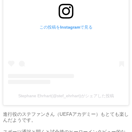
この投稿をInstagramで見る
Stephane Ehrhart(@stef_ehrhart)がシェアした投稿
進行役のステファンさん（UEFAアカデミー）もとても楽し
んだようです。
スポーツ通訳と聞くと試合後のヒーローインタビュー的な