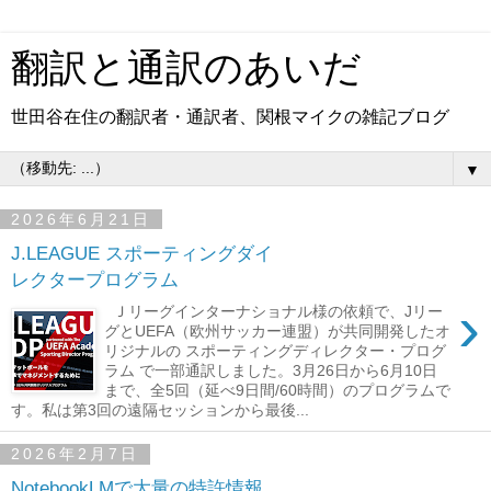
翻訳と通訳のあいだ
世田谷在住の翻訳者・通訳者、関根マイクの雑記ブログ
▼
2026年6月21日
J.LEAGUE スポーティングダイ
レクタープログラム
›
Ｊリーグインターナショナル様の依頼で、Jリー
グとUEFA（欧州サッカー連盟）が共同開発したオ
リジナルの スポーティングディレクター・プログ
ラム で一部通訳しました。3月26日から6月10日
まで、全5回（延べ9日間/60時間）のプログラムで
す。私は第3回の遠隔セッションから最後...
2026年2月7日
NotebookLMで大量の特許情報