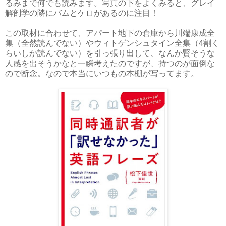
るみまで何でも読みます。写真の下をよくみると、グレイ
解剖学の隣にバムとケロがあるのに注目！
この取材に合わせて、アパート地下の倉庫から川端康成全
集（全然読んでない）やウィトゲンシュタイン全集（4割く
らいしか読んでない）を引っ張り出して、なんか賢そうな
人感を出そうかなと一瞬考えたのですが、持つのが面倒な
ので断念。なので本当にいつもの本棚が写ってます。