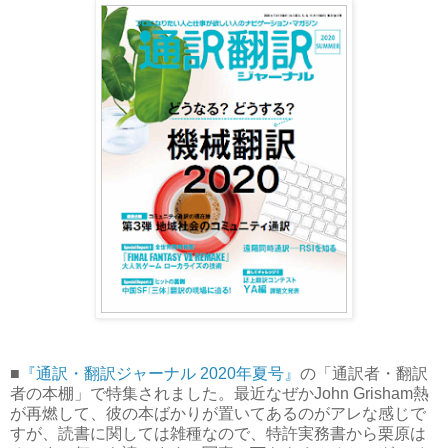
■
『通訳・翻訳ジャーナル 2020年夏号』
の「通訳者・翻訳
者の本棚」で特集されました。最近なぜかJohn Grisham熱
が再燃して、彼の本ばかりが置いてあるのがアレな感じで
すが、読書に関しては雑種なので、特許実務書から栗原は