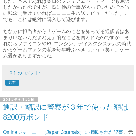
した。本来であれば翌日のプレミアムパーティーでも通訳
したかったのですが、既に他の仕事が入っていたので本当
に残念（受けていればニコニコ生放送デビューだった）。
でも、これは絶対に購入して遊びます。
ちなみに担当者から「ゲームのことを知ってる通訳者はあ
まりいないんだよねえ」的なことを言われたのですが、そ
れならファミコンやPCエンジン、ディスクシステムの時代
からゲームファンの私を毎年呼ぶべきしょう（笑）。ゲー
ム愛がありますからね！
0 件のコメント:
共有
2011年9月12日
通訳・翻訳に警察が３年で使った額は
8200万ポンド
Onlineジャーニー（Japan Journals）に掲載された記事
。元