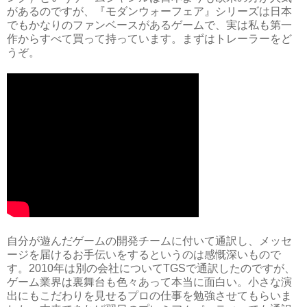
があるのですが、『モダンウォーフェア』シリーズは日本
でもかなりのファンベースがあるゲームで、実は私も第一
作からすべて買って持っています。まずはトレーラーをど
うぞ。
自分が遊んだゲームの開発チームに付いて通訳し、メッセ
ージを届けるお手伝いをするというのは感慨深いもので
す。2010年は別の会社についてTGSで通訳したのですが、
ゲーム業界は裏舞台も色々あって本当に面白い。小さな演
出にもこだわりを見せるプロの仕事を勉強させてもらいま