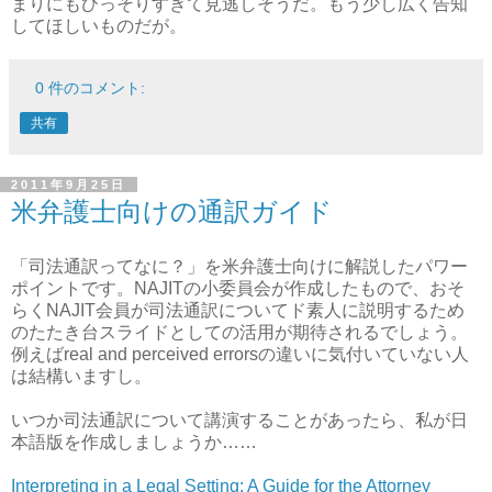
まりにもひっそりすぎて見逃しそうだ。もう少し広く告知
してほしいものだが。
0 件のコメント:
共有
2011年9月25日
米弁護士向けの通訳ガイド
「司法通訳ってなに？」を米弁護士向けに解説したパワー
ポイントです。NAJITの小委員会が作成したもので、おそ
らくNAJIT会員が司法通訳についてド素人に説明するため
のたたき台スライドとしての活用が期待されるでしょう。
例えばreal and perceived errorsの違いに気付いていない人
は結構いますし。
いつか司法通訳について講演することがあったら、私が日
本語版を作成しましょうか……
Interpreting in a Legal Setting: A Guide for the Attorney