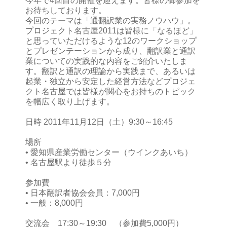
今年で4回目の開催を迎えます。皆様の御参加を
お待ちしております。
今回のテーマは「通翻訳業の実務ノウハウ」。
プロジェクト名古屋2011は皆様に「なるほど」
と思っていただけるような12のワークショップ
とプレゼンテーションから成り、翻訳業と通訳
業についての実践的な内容をご紹介いたしま
す。翻訳と通訳の理論から実践まで、あるいは
起業・独立から安定した経営方法などプロジェ
クト名古屋では皆様が関心をお持ちのトピック
を幅広く取り上げます。
日時 2011年11月12日（土）9:30～16:45
場所
• 愛知県産業労働センター（ウインクあいち）
• 名古屋駅より徒歩５分
参加費
• 日本翻訳者協会会員：7,000円
• 一般：8,000円
交流会 17:30～19:30 （参加費5,000円）