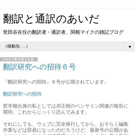
翻訳と通訳のあいだ
世田谷在住の翻訳者・通訳者、関根マイクの雑記ブログ
▼
2011年9月26日
翻訳研究への招待６号
『翻訳研究への招待』６号が公開されています。
翻訳研究への招待
哲学畑出身の私としては岸正樹のベンヤミン関連の報告に
期待。これからじっくり読んでみます。
それにしても、ウェブに完全移行してから、おそらく編集
作業などは容易になったのだろうけど、最新号の公開があ