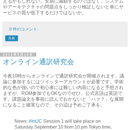
えるかもしれない。安易に減額するのではなく、システム
やアーキテクチャの問題点をしっかり検証しないと単にサ
ービスの質が低下するだけではないか。
0 件のコメント:
共有
2011年9月10日
オンライン通訳研究会
今夜10時からオンラインで通訳研究会が開催されます。議
論に参加するにはツイッターアカウントが必要です。学術
的な色が強いので初心者には難しい内容になると予想され
ますが、ROM参加でもOKなのでぜひ。公式言語は英語で
す。課題論文を事前に読んでおかないと「ハァ？」な展開
になること確実なので、その辺は予めご了承を。
News:
#IntJC
Session 1 will take place on
Saturday September 10 from 10 pm Tokyo time,