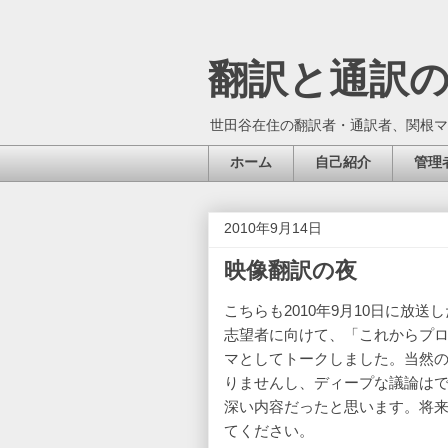
翻訳と通訳
世田谷在住の翻訳者・通訳者、関根マ
ホーム
自己紹介
管理
2010年9月14日
映像翻訳の夜
こちらも2010年9月10日に放
志望者に向けて、「これからプ
マとしてトークしました。当然の
りませんし、ディープな議論は
深い内容だったと思います。将
てください。