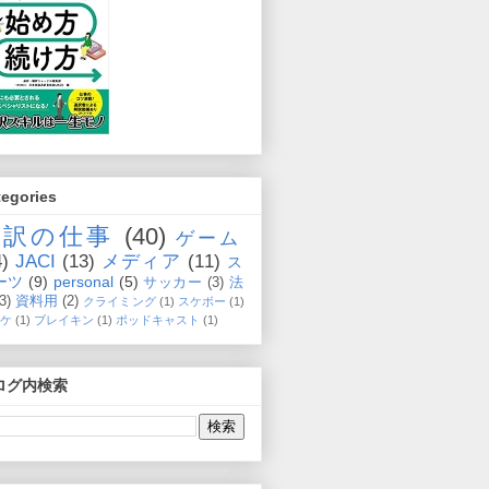
tegories
通訳の仕事
(40)
ゲーム
4)
JACI
(13)
メディア
(11)
ス
ーツ
(9)
personal
(5)
サッカー
(3)
法
(3)
資料用
(2)
クライミング
(1)
スケボー
(1)
ケ
(1)
ブレイキン
(1)
ポッドキャスト
(1)
ログ内検索