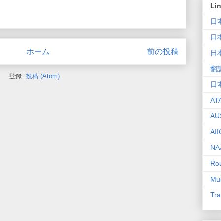
Li
日
日
ホーム
前の投稿
日
翻
登録:
投稿 (Atom)
日
AT
AU
AII
NA
Rou
Mul
Tra