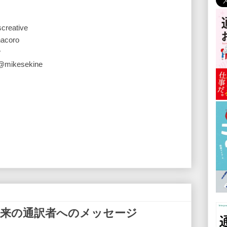
reative
acoro
w
ikesekine
未来の通訳者へのメッセージ