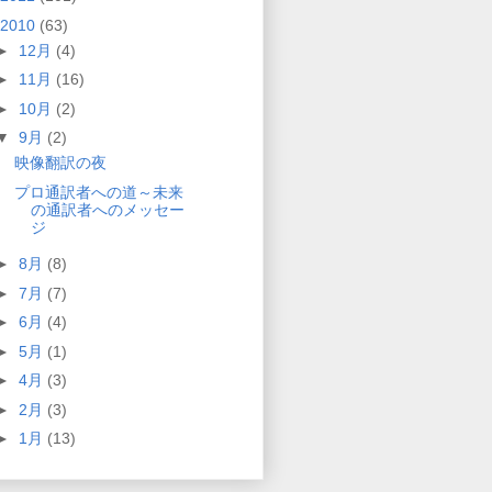
2010
(63)
►
12月
(4)
►
11月
(16)
►
10月
(2)
▼
9月
(2)
映像翻訳の夜
プロ通訳者への道～未来
の通訳者へのメッセー
ジ
►
8月
(8)
►
7月
(7)
►
6月
(4)
►
5月
(1)
►
4月
(3)
►
2月
(3)
►
1月
(13)