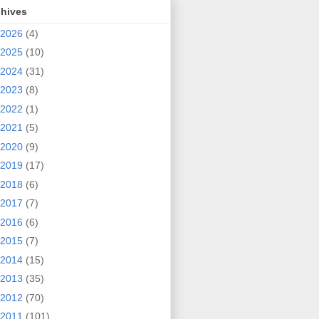
chives
2026
(4)
2025
(10)
2024
(31)
2023
(8)
2022
(1)
2021
(5)
2020
(9)
2019
(17)
2018
(6)
2017
(7)
2016
(6)
2015
(7)
2014
(15)
2013
(35)
2012
(70)
2011
(101)