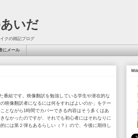
のあいだ
イクの雑記ブログ
者にメール
Mi
送した番組です。映像翻訳を勉強している学生や潜在的な
ロの映像翻訳者になるには何をすればよいのか」をテー
ことながら1時間でカバーできる内容はそう多くはあ
できなかったのですが、それでも初心者にはそれなりに
来的には第２弾もあるらしい（？）ので、今後に期待し