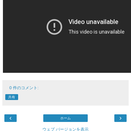
0 件のコメント:
共有
‹
›
ホーム
ウェブ バージョンを表示