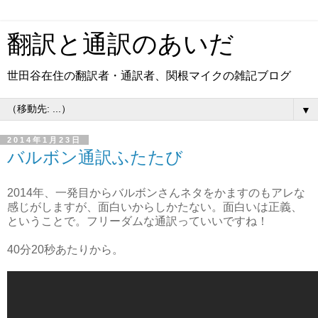
翻訳と通訳のあいだ
世田谷在住の翻訳者・通訳者、関根マイクの雑記ブログ
▼
2014年1月23日
バルボン通訳ふたたび
2014年、一発目からバルボンさんネタをかますのもアレな
感じがしますが、面白いからしかたない。面白いは正義、
ということで。フリーダムな通訳っていいですね！
40分20秒あたりから。