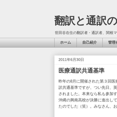
翻訳と通訳
世田谷在住の翻訳者・通訳者、関根マ
ホーム
自己紹介
管理
2011年6月30日
医療通訳共通基準
昨年の8月に開催された第３回医
訳共通基準ですが、つい先日、
されました。本来なら私も参加
沖縄の興南高校が決勝に進出し
たのでした（笑）。みなさん、