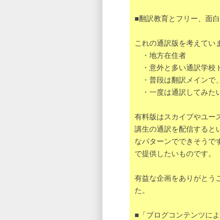
■翻訳教育とフリー、面
これの通訳版を考えてい
・地方在住者
・意外と多い通訳学校
・普段は翻訳メインで、
・一度は通訳してみた
有料版はスカイプやユー
講生の通訳を配信すると
なパターンでできそうで
で提供したいものです。
有益な企画をありがとう
た。
■「ブログコンテンツに