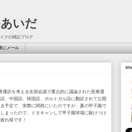
のあいだ
イクの雑記ブログ
者にメール
Mi
療通訳を考える全国会議で重点的に議論された医療通
英語、中国語、韓国語、ポルトガル語に翻訳されて公開
する予定で、実際に関西にいたのですが、夏の甲子園で
てしまったので、ドタキャンして甲子園球場に駆けつけ
お疲れ様です！