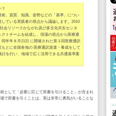
か？
技術、資質、知識、姿勢などの「基準」につい
している実践者の視点から議論します。2010
語社会リソースかながわ及び多文化共生センタ
ェクトチームを結成し、現場の視点から医療通
同年年８月21日 に開催された第３回医療通訳
案もとに全国各地の 医療通訳派遣・養成をして
、検討を行い、地域で広く活用できる共通基準案
技術として「必要に応じて辞書を引けること」が含まれ
現場で辞書を引くことは、実は非常に勇気がいることな