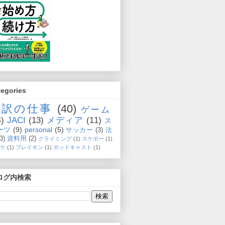
tegories
通訳の仕事
(40)
ゲーム
4)
JACI
(13)
メディア
(11)
ス
ーツ
(9)
personal
(5)
サッカー
(3)
法
(3)
資料用
(2)
クライミング
(1)
スケボー
(1)
ケ
(1)
ブレイキン
(1)
ポッドキャスト
(1)
ログ内検索