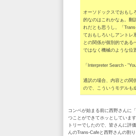
オーソドックスでおもし
的なのはこれかなぁ。翻
れだとも思うし。「Tran
ておもしろいしアントレ
との関係が個別的である
ではなく機械のような位
「Interpreter Search 
通訳の場合、内容との関
ので、こういうモデルも
コンペが始まる前に西野さんに
つことができてホッとしていま
トリーでしたので、皆さんに評
んのTrans-Cafeと西野さ