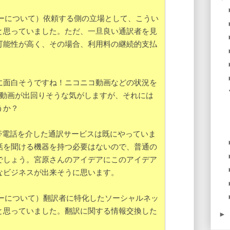
リーについて）依頼する側の立場として、こうい
と思っていました。ただ、一旦良い通訳者を見
可能性が高く、その場合、利用料の継続的支払
mは本当に面白そうですね！ニコニコ動画などの状況を
付きの動画が出回りそうな気がしますが、それには
うか？
帯電話を介した通訳サービスは既にやっていま
話を聞ける機器を持つ必要はないので、普通の
でしょう。宮原さんのアイデアにこのアイデア
なビジネスが出来そうに思います。
リーについて）翻訳者に特化したソーシャルネッ
と思っていました。翻訳に関する情報交換した
►