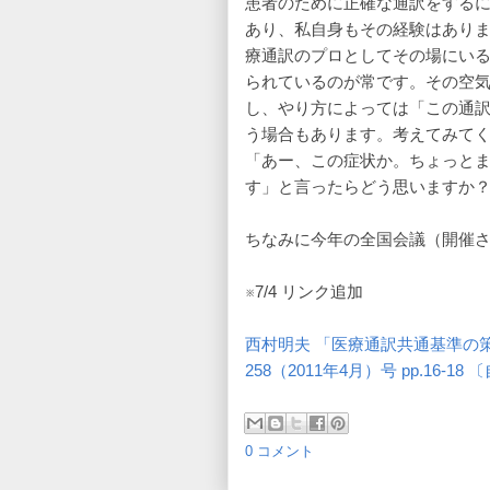
患者のために正確な通訳をする
あり、私自身もその経験はあり
療通訳のプロとしてその場にい
られているのが常です。その空
し、やり方によっては「この通
う場合もあります。考えてみて
「あー、この症状か。ちょっと
す」と言ったらどう思いますか
ちなみに今年の全国会議（開催
※7/4 リンク追加
西村明夫 「医療通訳共通基準の
258（2011年4月）号 pp.16-
0 コメント