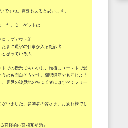
白いですね。需要もあると思います。
ました。ターゲットは、
ドロップアウト組
たまに通訳の仕事が入る翻訳者
いと思っている人
ストでの授業でもいいし、最後にユーストで受
いうのも面白そうです。翻訳講座でも同じよう
す。震災の被災地の特に若者にはすべてフリー
ございました。参加者の皆さま、お疲れ様でし
よる直接的内部相互補助」