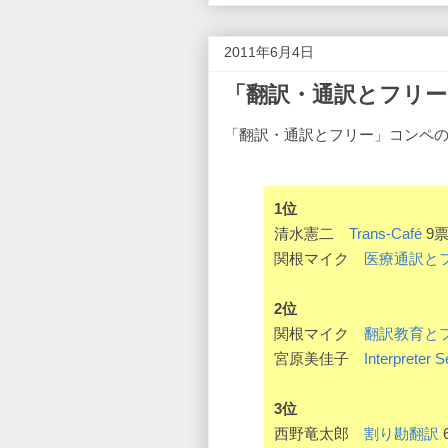
2011年6月4日
「翻訳・通訳とフリー
「翻訳・通訳とフリー」コンペの
1位
清水憲二
Trans-Café
9
関根マイク
医療通訳と
2位
関根マイク
翻訳教育と
宮原美佳子
Interpreter 
3位
西野竜太郎
割り勘翻訳