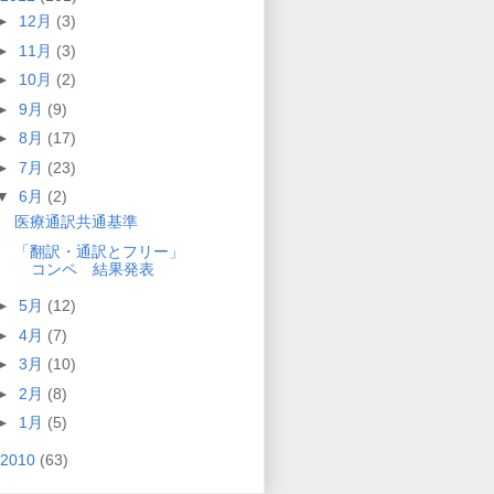
►
12月
(3)
►
11月
(3)
►
10月
(2)
►
9月
(9)
►
8月
(17)
►
7月
(23)
▼
6月
(2)
医療通訳共通基準
「翻訳・通訳とフリー」
コンペ 結果発表
►
5月
(12)
►
4月
(7)
►
3月
(10)
►
2月
(8)
►
1月
(5)
2010
(63)