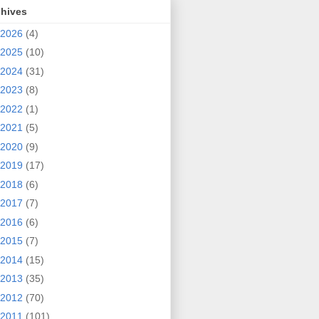
chives
2026
(4)
2025
(10)
2024
(31)
2023
(8)
2022
(1)
2021
(5)
2020
(9)
2019
(17)
2018
(6)
2017
(7)
2016
(6)
2015
(7)
2014
(15)
2013
(35)
2012
(70)
2011
(101)