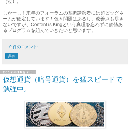
（泣）。
しかーし！来年のフォーラムの基調講演者には超ビッグネ
ームが確定しています！色々問題はあるし、改善点も尽き
ないですが、Content is Kingという真理を忘れずに価値あ
るプログラムを組んでいきたいと思います。
0 件のコメント:
共有
2017年10月7日
仮想通貨（暗号通貨）を猛スピードで
勉強中。