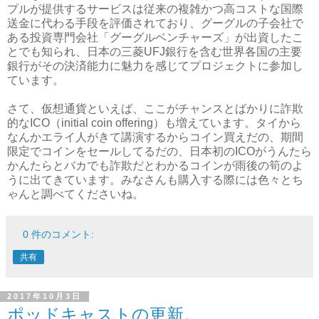
プルが提供するサービスは従来の複雑かつ高コストな国際
送金に代わる手段を評価されており、グーグルの子会社で
ある投資専門会社「グーグルベンチャーズ」が出資したこ
とでも知られ、日本の三菱UFJ銀行を含む世界各国の主要
銀行がその決済能力に魅力を感じてプロジェクトに参加し
ています。
さて、仮想通貨といえば、ここがチャンスとばかりに詐欺
的なICO（initial coin offering）も増えています。タイから
なんかエライ人がきて講演するからコイン買えだの、期間
限定でコインをセールしてるだの、日本初のICOがうんたら
かんたらとバカでも詐欺だとわかるコインが雨後の筍のよ
うに出てきています。みなさんも購入する際には色々とち
ゃんと調べてくださいね。
0 件のコメント:
共有
2017年10月3日
ポッドキャストの更新。