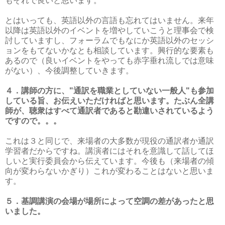
もそれで良いと思います。
とはいっても、英語以外の言語も忘れてはいません。来年
以降は英語以外のイベントを増やしていこうと理事会で検
討していますし、フォーラムでもなにか英語以外のセッシ
ョンをもてないかなとも相談しています。興行的な要素も
あるので（良いイベントをやっても赤字垂れ流しでは意味
がない）、今後調整していきます。
４．講師の方に、"通訳を職業としていない一般人"も参加
している旨、お伝えいただければと思います。たぶん全講
師が、聴衆はすべて通訳者であると勘違いされているよう
ですので。。。
これは３と同じで、来場者の大多数が現役の通訳者か通訳
学習者だからですね。講演者にはそれを意識して話してほ
しいと実行委員会から伝えています。今後も（来場者の傾
向が変わらないかぎり）これが変わることはないと思いま
す。
５．基調講演の会場が場所によって空調の差があったと思
いました。