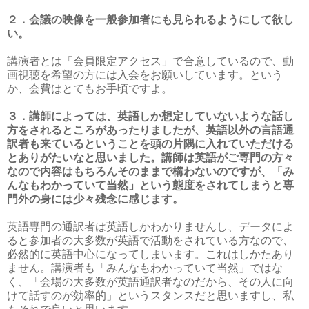
２．会議の映像を一般参加者にも見られるようにして欲し
い。
講演者とは「会員限定アクセス」で合意しているので、動
画視聴を希望の方には入会をお願いしています。という
か、会費はとてもお手頃ですよ。
３．講師によっては、英語しか想定していないような話し
方をされるところがあったりましたが、英語以外の言語通
訳者も来ているということを頭の片隅に入れていただける
とありがたいなと思いました。講師は英語がご専門の方々
なので内容はもちろんそのままで構わないのですが、「み
んなもわかっていて当然」という態度をされてしまうと専
門外の身には少々残念に感じます。
英語専門の通訳者は英語しかわかりませんし、データによ
ると参加者の大多数が英語で活動をされている方なので、
必然的に英語中心になってしまいます。これはしかたあり
ません。講演者も「みんなもわかっていて当然」ではな
く、「会場の大多数が英語通訳者なのだから、その人に向
けて話すのが効率的」というスタンスだと思いますし、私