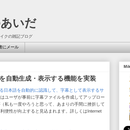
のあいだ
イクの雑記ブログ
者にメール
Mi
字幕を自動生成・表示する機能を実装
ている日本語を自動的に認識して、字幕として表示するサ
ではユーザが事前に字幕ファイルを作成してアップロー
が（私も一度やろうと思って、あまりの手間に挫折して
便性が向上すると見込まれます。詳しくはInternet