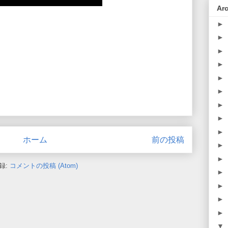
Ar
►
►
►
►
►
►
►
►
►
ホーム
前の投稿
►
►
録:
コメントの投稿 (Atom)
►
►
►
►
▼