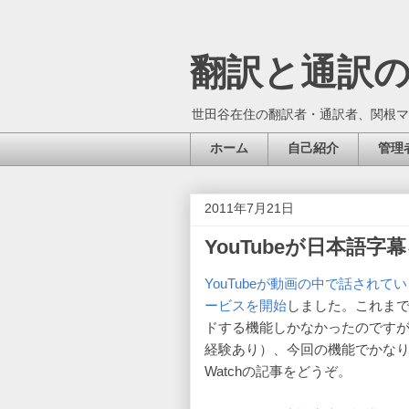
翻訳と通訳
世田谷在住の翻訳者・通訳者、関根マ
ホーム
自己紹介
管理
2011年7月21日
YouTubeが日本語
YouTubeが動画の中で話され
ービスを開始
しました。これま
ドする機能しかなかったのです
経験あり）、今回の機能でかなり利
Watchの記事をどうぞ。