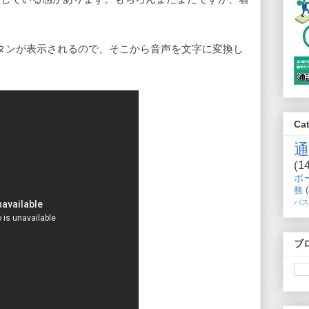
タンが表示されるので、そこから音声を文字に変換し
Ca
(1
ポ
務
バス
ブ