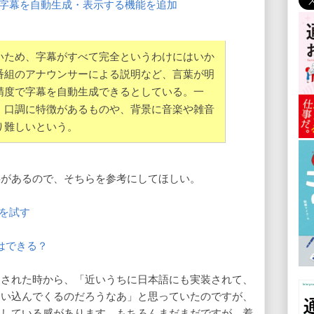
して字幕を自動生成・表示する機能を追加
いため、字幕がすべて完全というわけにはいか
番組のアナウンサーによる説明など、言葉が明
精度で字幕を自動生成できるとしている。一
、口調に特徴があるものや、背景に音楽や雑音
り難しいという。
事があるので、そちらを参考にしてほしい。
能を試す
しはできる？
装された時から、「近いうちに日本語にも実装されて、
食い込んでくるのだろうなあ」と思っていたのですが、
展している感があります。もちろんまだまだですが、着