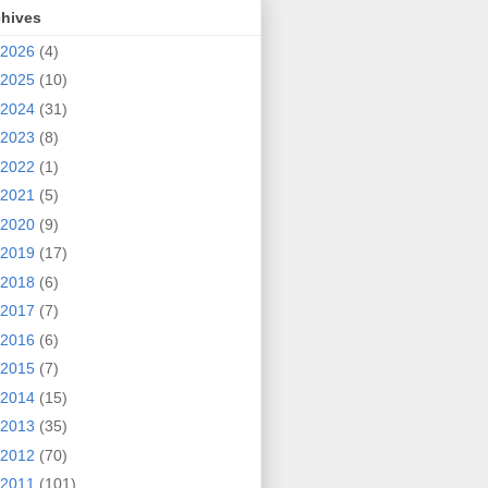
chives
2026
(4)
2025
(10)
2024
(31)
2023
(8)
2022
(1)
2021
(5)
2020
(9)
2019
(17)
2018
(6)
2017
(7)
2016
(6)
2015
(7)
2014
(15)
2013
(35)
2012
(70)
2011
(101)