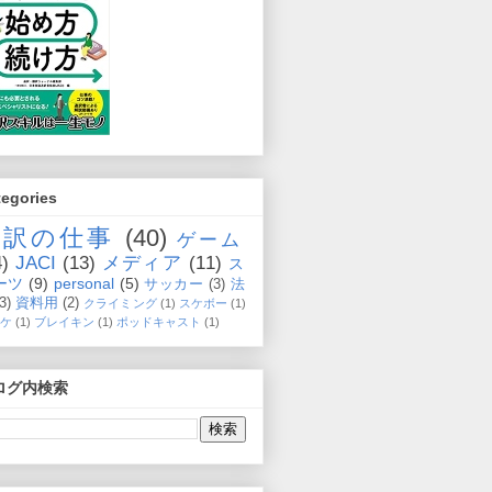
tegories
通訳の仕事
(40)
ゲーム
4)
JACI
(13)
メディア
(11)
ス
ーツ
(9)
personal
(5)
サッカー
(3)
法
(3)
資料用
(2)
クライミング
(1)
スケボー
(1)
ケ
(1)
ブレイキン
(1)
ポッドキャスト
(1)
ログ内検索