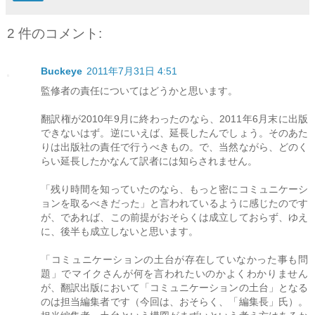
2 件のコメント:
Buckeye
2011年7月31日 4:51
監修者の責任についてはどうかと思います。
翻訳権が2010年9月に終わったのなら、2011年6月末に出版
できないはず。逆にいえば、延長したんでしょう。そのあた
りは出版社の責任で行うべきもの。で、当然ながら、どのく
らい延長したかなんて訳者には知らされません。
「残り時間を知っていたのなら、もっと密にコミュニケーシ
ョンを取るべきだった」と言われているように感じたのです
が、であれば、この前提がおそらくは成立しておらず、ゆえ
に、後半も成立しないと思います。
「コミュニケーションの土台が存在していなかった事も問
題」でマイクさんが何を言われたいのかよくわかりません
が、翻訳出版において「コミュニケーションの土台」となる
のは担当編集者です（今回は、おそらく、「編集長」氏）。