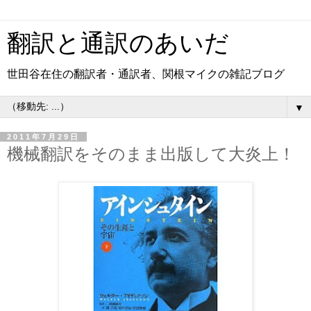
翻訳と通訳のあいだ
世田谷在住の翻訳者・通訳者、関根マイクの雑記ブログ
▼
2011年7月29日
機械翻訳をそのまま出版して大炎上！