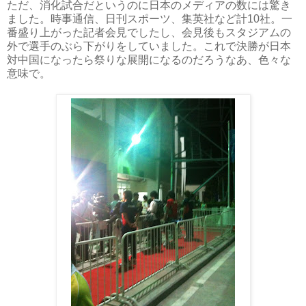
ただ、消化試合だというのに日本のメディアの数には驚き
ました。時事通信、日刊スポーツ、集英社など計10社。一
番盛り上がった記者会見でしたし、会見後もスタジアムの
外で選手のぶら下がりをしていました。これで決勝が日本
対中国になったら祭りな展開になるのだろうなあ、色々な
意味で。