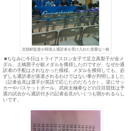
北朝鮮監督が韓国人通訳者を受け入れた貴重な一枚
■ちなみに今日はトライアスロン女子で足立真梨子が金メ
ダル、土橋茜子が銀メダルを獲得したのですが、なぜか通
訳者の手配はされなかった模様。メダルを獲得しても、必
ずしも通訳者が派遣されるわけではない事が判明しました
（記者会見は選手が英語で応じたのだろうか）。逆にサッ
カーやバスケットボール、武術太極拳などの注目競技は予
選の試合から通訳付きの記者会見がいくつも開かれるらし
いです。