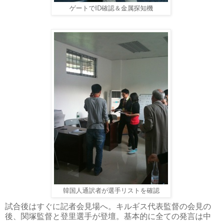
ゲートでID確認＆金属探知機
韓国人通訳者が選手リストを確認
試合後はすぐに記者会見場へ。キルギス代表監督の会見の
後、関塚監督と登里選手が登壇。基本的に全ての発言は中