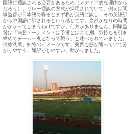
国語に通訳される必要があるため（メディア的な理由から
だろう）、リレー通訳の方式が採用されていて、例えば関
塚監督が日本語で喋るとまず私が英語に訳し、その英語訳
から中国語に訳されるという感じです。当然かなりの時間
がかかってしまうわけですが、仕方がありません。関塚監
督は「決勝トーナメントは予選とは全く別。気持ちを引き
締めてチーム一丸となって戦う」と述べられていました。
冷静沈着、知将のイメージです。発言も筋が通っていて分
かりやすく、通訳がしやすい。助かりました。