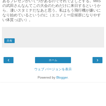
あるプレゼンがいくつかあるのでそれでよしとする。MIIS
の武田さんなんてこの大会のためだけに来日するというか
ら、凄いスタミナだなあと思う。私はもう飛行機が嫌いに
なり始めているというのに（エコノミー症候群になりやす
い体質っぽい）。
共有
‹
›
ホーム
ウェブ バージョンを表示
Powered by
Blogger
.