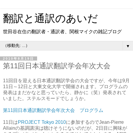
翻訳と通訳のあいだ
世田谷在住の翻訳者・通訳者、関根マイクの雑記ブログ
▼
2010年8月19日
第11回日本通訳翻訳学会年次大会
11回目を迎える日本通訳翻訳学会の大会ですが、今年は9月
11日～12日と大東文化大学で開催されます。プログラムの
発表はまだかなと思っていたら、静かに（笑）発表されて
いました。ステルスモードでしょうか。
第11回日本通訳翻訳学会年次大会 プログラム
11日は
PROJECT Tokyo 2010
に参加するのでJean-Pierre
Allainの基調講演は聴けそうにないのだが、2日目に興味が