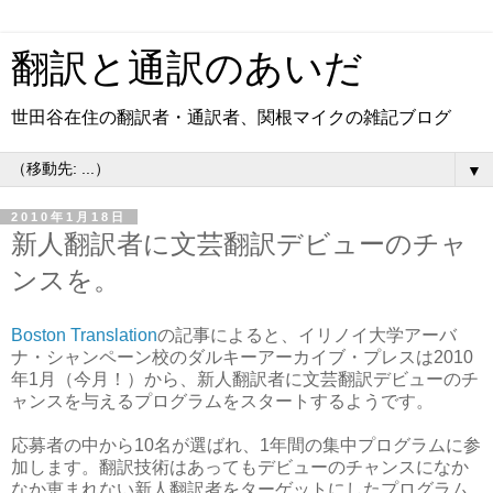
翻訳と通訳のあいだ
世田谷在住の翻訳者・通訳者、関根マイクの雑記ブログ
▼
2010年1月18日
新人翻訳者に文芸翻訳デビューのチャ
ンスを。
Boston Translation
の記事によると、イリノイ大学アーバ
ナ・シャンペーン校のダルキーアーカイブ・プレスは2010
年1月（今月！）から、新人翻訳者に文芸翻訳デビューのチ
ャンスを与えるプログラムをスタートするようです。
応募者の中から10名が選ばれ、1年間の集中プログラムに参
加します。翻訳技術はあってもデビューのチャンスになか
なか恵まれない新人翻訳者をターゲットにしたプログラム