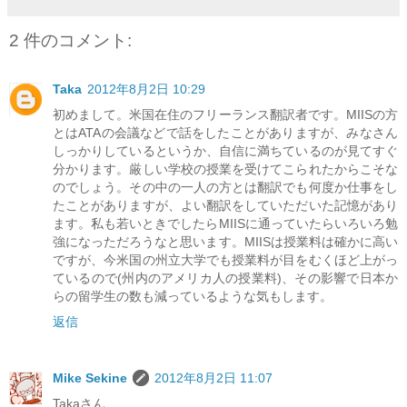
2 件のコメント:
Taka
2012年8月2日 10:29
初めまして。米国在住のフリーランス翻訳者です。MIISの方
とはATAの会議などで話をしたことがありますが、みなさん
しっかりしているというか、自信に満ちているのが見てすぐ
分かります。厳しい学校の授業を受けてこられたからこそな
のでしょう。その中の一人の方とは翻訳でも何度か仕事をし
たことがありますが、よい翻訳をしていただいた記憶があり
ます。私も若いときでしたらMIISに通っていたらいろいろ勉
強になっただろうなと思います。MIISは授業料は確かに高い
ですが、今米国の州立大学でも授業料が目をむくほど上がっ
ているので(州内のアメリカ人の授業料)、その影響で日本か
らの留学生の数も減っているような気もします。
返信
Mike Sekine
2012年8月2日 11:07
Takaさん