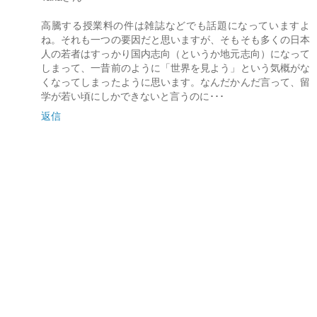
高騰する授業料の件は雑誌などでも話題になっていますよ
ね。それも一つの要因だと思いますが、そもそも多くの日本
人の若者はすっかり国内志向（というか地元志向）になって
しまって、一昔前のように「世界を見よう」という気概がな
くなってしまったように思います。なんだかんだ言って、留
学が若い頃にしかできないと言うのに･･･
返信