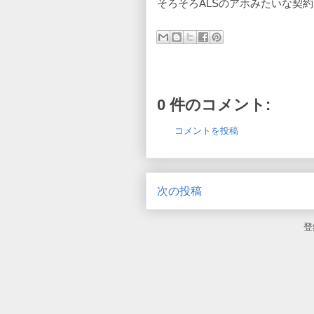
そろそろALSのアホみたいな契
0 件のコメント:
コメントを投稿
次の投稿
登