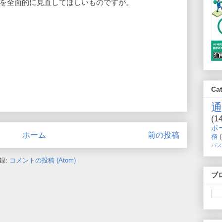
約を全面的に見直してほしいものですが。
Ca
(1
ポ
ホーム
前の投稿
務
バス
録:
コメントの投稿 (Atom)
ブ