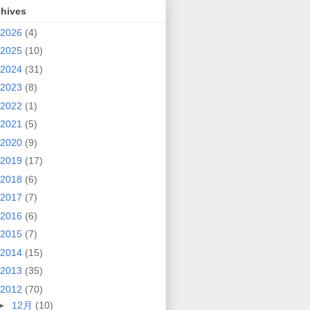
chives
2026
(4)
2025
(10)
2024
(31)
2023
(8)
2022
(1)
2021
(5)
2020
(9)
2019
(17)
2018
(6)
2017
(7)
2016
(6)
2015
(7)
2014
(15)
2013
(35)
2012
(70)
►
12月
(10)