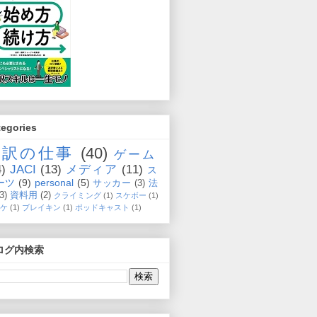
tegories
通訳の仕事
(40)
ゲーム
4)
JACI
(13)
メディア
(11)
ス
ーツ
(9)
personal
(5)
サッカー
(3)
法
(3)
資料用
(2)
クライミング
(1)
スケボー
(1)
ケ
(1)
ブレイキン
(1)
ポッドキャスト
(1)
ログ内検索