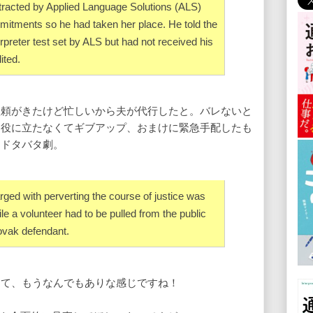
tracted by Applied Language Solutions (ALS)
mitments so he had taken her place. He told the
rpreter test set by ALS but had not received his
ited.
依頼がきたけど忙しいから夫が代行したと。バレないと
く役に立たなくてギブアップ、おまけに緊急手配したも
うドタバタ劇。
ged with perverting the course of justice was
ile a volunteer had to be pulled from the public
lovak defendant.
って、もうなんでもありな感じですね！