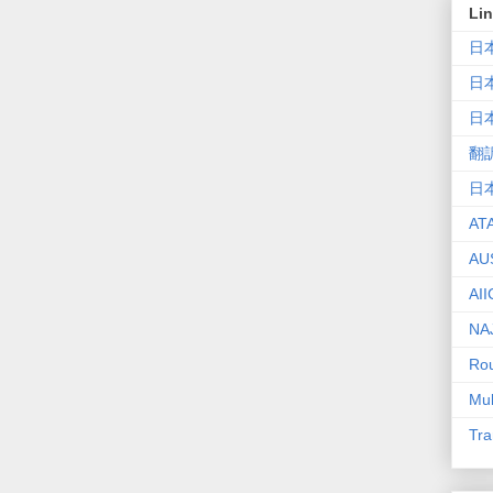
Li
日
日
日
翻
日
AT
AU
AII
NA
Rou
Mul
Tra