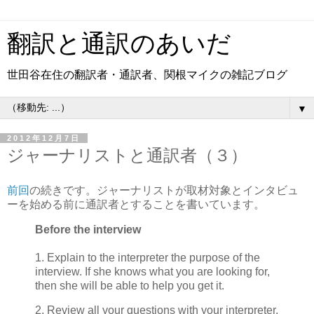
翻訳と通訳のあいだ
世田谷在住の翻訳者・通訳者、関根マイクの雑記ブログ
▼
2012年12月7日
ジャーナリストと通訳者（３）
前回
の続きです。ジャーナリストが取材対象とインタビュ
ーを始める前に通訳者とすることを書いています。
Before the interview
1. Explain to the interpreter the purpose of the
interview. If she knows what you are looking for,
then she will be able to help you get it.
2. Review all your questions with your interpreter.