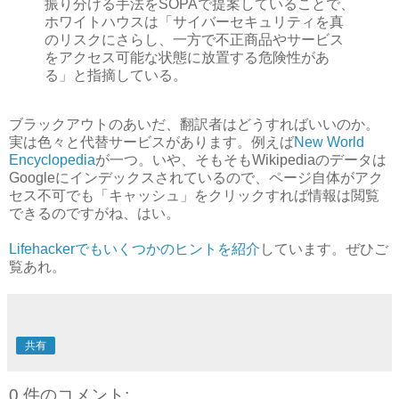
振り分ける手法をSOPAで提案していることで、
ホワイトハウスは「サイバーセキュリティを真
のリスクにさらし、一方で不正商品やサービス
をアクセス可能な状態に放置する危険性があ
る」と指摘している。
ブラックアウトのあいだ、翻訳者はどうすればいいのか。
実は色々と代替サービスがあります。例えば
New World
Encyclopedia
が一つ。いや、そもそもWikipediaのデータは
Googleにインデックスされているので、ページ自体がアク
セス不可でも「キャッシュ」をクリックすれば情報は閲覧
できるのですがね、はい。
Lifehackerでもいくつかのヒントを紹介
しています。ぜひご
覧あれ。
共有
0 件のコメント: