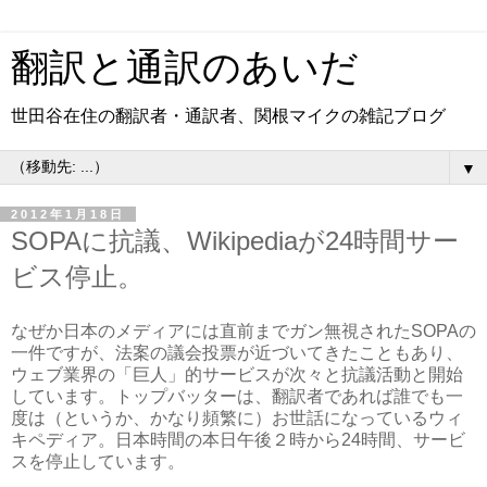
翻訳と通訳のあいだ
世田谷在住の翻訳者・通訳者、関根マイクの雑記ブログ
▼
2012年1月18日
SOPAに抗議、Wikipediaが24時間サー
ビス停止。
なぜか日本のメディアには直前までガン無視されたSOPAの
一件ですが、法案の議会投票が近づいてきたこともあり、
ウェブ業界の「巨人」的サービスが次々と抗議活動と開始
しています。トップバッターは、翻訳者であれば誰でも一
度は（というか、かなり頻繁に）お世話になっているウィ
キペディア。日本時間の本日午後２時から24時間、サービ
スを停止しています。