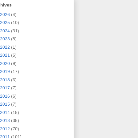
chives
2026
(4)
2025
(10)
2024
(31)
2023
(8)
2022
(1)
2021
(5)
2020
(9)
2019
(17)
2018
(6)
2017
(7)
2016
(6)
2015
(7)
2014
(15)
2013
(35)
2012
(70)
2011
(101)