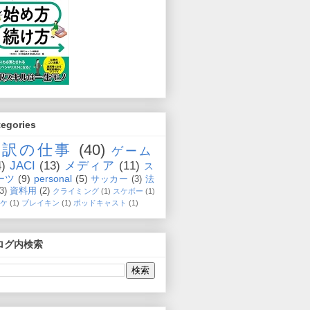
tegories
通訳の仕事
(40)
ゲーム
4)
JACI
(13)
メディア
(11)
ス
ーツ
(9)
personal
(5)
サッカー
(3)
法
(3)
資料用
(2)
クライミング
(1)
スケボー
(1)
ケ
(1)
ブレイキン
(1)
ポッドキャスト
(1)
ログ内検索