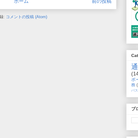
ホーム
前の投稿
録:
コメントの投稿 (Atom)
Ca
(1
ポ
務
バス
ブ