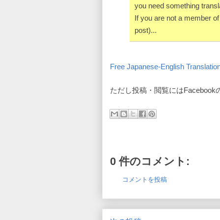
you need something translat
If you are not a member of 
post)...
Free Japanese-English Translatio
ただし投稿・閲覧にはFaceboo
0 件のコメント:
コメントを投稿