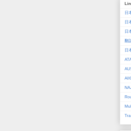
Li
日
日
日
翻
日
AT
AU
AII
NA
Rou
Mul
Tra