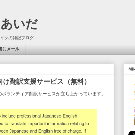
のあいだ
イクの雑記ブログ
者にメール
Mi
災地向け翻訳支援サービス（無料）
関連のボランティア翻訳サービスが立ち上がっています。
 include professional Japanese-English
d to translate important information relating to
ween Japanese and English free of charge. If