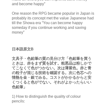
and become happy”
One reason the RPG became popular in Japan is
probably its concept met the value Japanese had
till the Showa era “You can become happy
someday if you continue working and saving
money”
日本語原文B
文具子・色鉛筆の質の見分け方「色鉛筆を買う
ときは、赤をまず質を試す。粗悪品は粉しかで
てこなくて色がつかない。次は薄紫色。赤と青
の粒子が混じる技術を確認する。次に色芯への
情熱を金・銀でみる。コストがかかるからと安
くつくると色がでない。それがよかったらいい
色鉛筆」
1) How to distinguish the quality of colour
pencils: