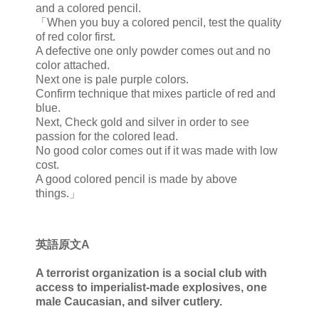
and a colored pencil.
「When you buy a colored pencil, test the quality
of red color first.
A defective one only powder comes out and no
color attached.
Next one is pale purple colors.
Confirm technique that mixes particle of red and
blue.
Next, Check gold and silver in order to see
passion for the colored lead.
No good color comes out if it was made with low
cost.
A good colored pencil is made by above
things.」
英語原文A
A terrorist organization is a social club with
access to imperialist-made explosives, one
male Caucasian, and silver cutlery.