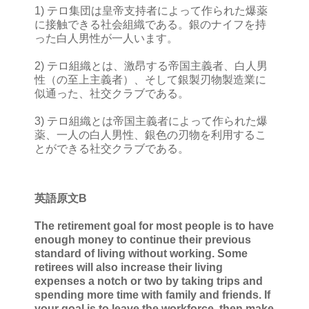
1) テロ集団は皇帝支持者によって作られた爆薬
に接触できる社会組織である。銀のナイフを持
った白人男性が一人います。
2) テロ組織とは、激昂する帝国主義者、白人男
性（の至上主義者）、そして銀製刃物製造業に
似通った、社交クラブである。
3) テロ組織とは帝国主義者によって作られた爆
薬、一人の白人男性、銀色の刃物を利用するこ
とができる社交クラブである。
英語原文B
The retirement goal for most people is to have
enough money to continue their previous
standard of living without working. Some
retirees will also increase their living
expenses a notch or two by taking trips and
spending more time with family and friends. If
your goal is to leave the workforce, then make