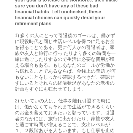
sure you don't have any of these bad
financial habits. Left unchecked, these
financial choices can quickly derail your
retirement plans.
1) 多くの人にとって引退後のゴールは、働かず
に現役時代と同じ生活レベルを保つに足るお金
を得ることである。更に何人かの引退者は、家
族や友人と旅行に行っ たりより多くの時間を一
緒に過ごしたりするので生活に必要な費用が増
える場合もある。もしあなたのゴールが労働か
ら逃れることであるならば、金銭上の問題 が何
もないことをしっかり確認するべきだ。確認せ
ずにいるとそれらの経済状況があなたの老後の
計画をすぐにも狂わせてしまう。
2) たいていの人は、仕事を離れ引退する時に
は、働かなくてもそれまで生活ができるくらい
のお金を蓄えておきたいと願っています。引退
者のなかには、旅行に出かけたり、家族や友人
と過ごす時間が増えることで、支出レベルが
１、２段階あがる人もいます。もし仕事を止め