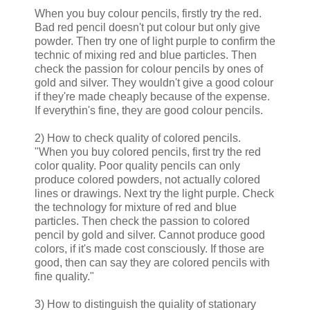
When you buy colour pencils, firstly try the red.
Bad red pencil doesn't put colour but only give
powder. Then try one of light purple to confirm the
technic of mixing red and blue particles. Then
check the passion for colour pencils by ones of
gold and silver. They wouldn't give a good colour
if they're made cheaply because of the expense.
If everythin's fine, they are good colour pencils.
2) How to check quality of colored pencils.
"When you buy colored pencils, first try the red
color quality. Poor quality pencils can only
produce colored powders, not actually colored
lines or drawings. Next try the light purple. Check
the technology for mixture of red and blue
particles. Then check the passion to colored
pencil by gold and silver. Cannot produce good
colors, if it's made cost consciously. If those are
good, then can say they are colored pencils with
fine quality."
3) How to distinguish the quiality of stationary