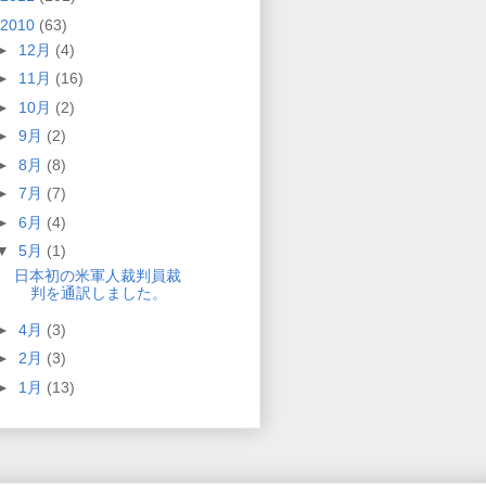
2010
(63)
►
12月
(4)
►
11月
(16)
►
10月
(2)
►
9月
(2)
►
8月
(8)
►
7月
(7)
►
6月
(4)
▼
5月
(1)
日本初の米軍人裁判員裁
判を通訳しました。
►
4月
(3)
►
2月
(3)
►
1月
(13)