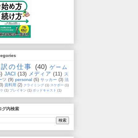
tegories
通訳の仕事
(40)
ゲーム
4)
JACI
(13)
メディア
(11)
ス
ーツ
(9)
personal
(5)
サッカー
(3)
法
(3)
資料用
(2)
クライミング
(1)
スケボー
(1)
ケ
(1)
ブレイキン
(1)
ポッドキャスト
(1)
ログ内検索