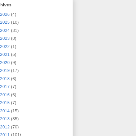
chives
2026
(4)
2025
(10)
2024
(31)
2023
(8)
2022
(1)
2021
(5)
2020
(9)
2019
(17)
2018
(6)
2017
(7)
2016
(6)
2015
(7)
2014
(15)
2013
(35)
2012
(70)
2011
(101)