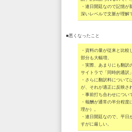
・連日開廷なので記憶が
深いレベルで文脈が理解
■悪くなったこと
・資料の量が従来と比較
部分も大幅増。
・実際、あまりにも翻訳
サイトラで「同時的通訳
・さらに翻訳料について
が、それが適正に反映さ
・事前打ち合わせについ
・報酬が通常の半分程度
理か）。
・連日開廷なので、平日
すがに厳しい。