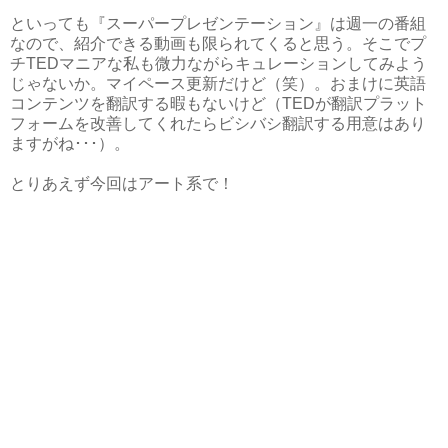
といっても『スーパープレゼンテーション』は週一の番組
なので、紹介できる動画も限られてくると思う。そこでプ
チTEDマニアな私も微力ながらキュレーションしてみよう
じゃないか。マイペース更新だけど（笑）。おまけに英語
コンテンツを翻訳する暇もないけど（TEDが翻訳プラット
フォームを改善してくれたらビシバシ翻訳する用意はあり
ますがね･･･）。
とりあえず今回はアート系で！