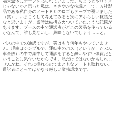
端末全体にテープを貼られていました。ちょっとやりすぎ
じゃないかと思った私は、ささやかな抗議として、Ａ社製
品である私自身のノートＰＣのロゴもテープで覆いました
（笑）。いまこうして考えてみると実にアホらしい抗議だ
なと思いますが、当時は結構ムカついていたような記憶が
あります。ブースの中で通訳者がどこの製品を使っている
かなんて、誰も見ないし、興味もないでしょう……と。
バスの中での通訳ですが、実はもう何年もやっていませ
ん。理由はシンプルで、運転中のバス（というか、たぶん
車全般）の中で集中して通訳をすると酔いやすい体質だと
いうことに気付いたからです。私だけではないかもしれま
せんがね。それに揺れるのでまともなノートも取れない。
通訳者にとってはかなり厳しい業務環境です。