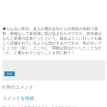
◆ちなみに昨日、友人の通訳会社からの突然の依頼で資
料・情報なしで某現場に投げ込まれたのですが、担当者が
なんと新著の読者だったという。最近はどこに行っても厳
しく評価されているような気がするのですが、気のせいで
しょうか（笑）。どこかに「関根は実はたいしたことなか
った」と書かれていないことを切に願う！
共有
0 件のコメント:
コメントを投稿