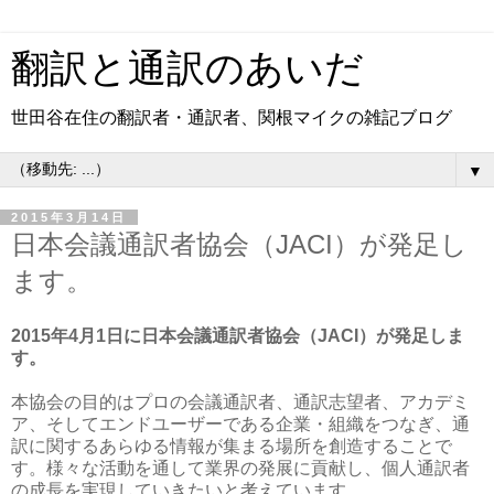
翻訳と通訳のあいだ
世田谷在住の翻訳者・通訳者、関根マイクの雑記ブログ
▼
2015年3月14日
日本会議通訳者協会（JACI）が発足し
ます。
2015年4月1日に日本会議通訳者協会（JACI）が発足しま
す。
本協会の目的はプロの会議通訳者、通訳志望者、アカデミ
ア、そしてエンドユーザーである企業・組織をつなぎ、通
訳に関するあらゆる情報が集まる場所を創造することで
す。様々な活動を通して業界の発展に貢献し、個人通訳者
の成長を実現していきたいと考えています。