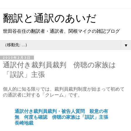
翻訳と通訳のあいだ
世田谷在住の翻訳者・通訳者、関根マイクの雑記ブログ
▼
2010年2月3日
通訳付き裁判員裁判 傍聴の家族は
「誤訳」主張
個人的に知る限りでは、裁判員裁判制度が始まって初めて
の通訳者に対する「クレーム」です。
通訳付き裁判員裁判・被告人質問 殺意の有
無 何度も確認 傍聴の家族は「誤訳」主張
長崎地裁