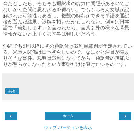
当だとしたら、そもそも通訳者の能力に問題があるのでは
ないかと疑問に思わざるを得ない。でももちろん文脈が誤
解された可能性もあるし、複数の解釈ができる単語を通訳
者が選んだ結果、誤解を招いたかもしれない。例えば日本
語で「善処します」と言われたら、言葉以外の様々な背景
情報がないと上手く訳す事は難しいだろう。
沖縄でも5月以降に初の通訳付き裁判員裁判が予定されてい
る。米軍人関係は日本初らしいので、なにかと注目が集ま
りそうな事件。裁判員裁判になってから、通訳者の無能ぶ
りが明らかになったという事態だけは避けたいものです。
共有
‹
›
ホーム
ウェブ バージョンを表示