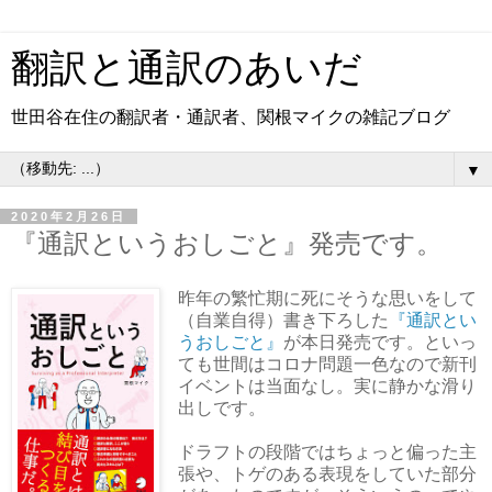
翻訳と通訳のあいだ
世田谷在住の翻訳者・通訳者、関根マイクの雑記ブログ
▼
2020年2月26日
『通訳というおしごと』発売です。
昨年の繁忙期に死にそうな思いをして
（自業自得）書き下ろした
『通訳とい
うおしごと』
が本日発売です。といっ
ても世間はコロナ問題一色なので新刊
イベントは当面なし。実に静かな滑り
出しです。
ドラフトの段階ではちょっと偏った主
張や、トゲのある表現をしていた部分